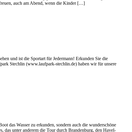
t freuen, auch am Abend, wenn die Kinder […]
ehen und ist die Sportart für Jedermann! Erkunden Sie die
rk Stechlin (www.laufpark-stechlin.de) haben wir für unsere
 Boot das Wasser zu erkunden, sondern auch die wunderschöne
s, das unter anderem die Tour durch Brandenburg, den Havel-