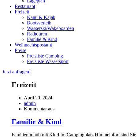
Lageplan
Restaurant
Freizeit
Kanu & Kajak
Bootsverleih
Wasserski/Wakeboarden
Radtouren
Familie & Kind
Weihnachtspostamt
Preise
Preisliste Camping
Preisliste Wassersport
Jetzt anfragen!
Freizeit
April 20, 2024
admin
Kommentar aus
Familie & Kind
Familienurlaub mit Kind Im Campingplatz Himmelpfort sind Sie fü