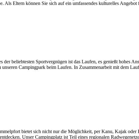
e. Als Eltern können Sie sich auf ein umfassendes kulturelles Angebo
s der beliebtesten Sportvergnügen ist das Laufen, es genießt hohes Ans
m unseren Campingpark beim Laufen. In Zusammenarbeit mit dem Laufpa
elpfort bietet sich nicht nur die Möglichkeit, per Kanu, Kajak oder
ntdecken. Unser Campingplatz ist Teil eines regionalen Radwegenetze