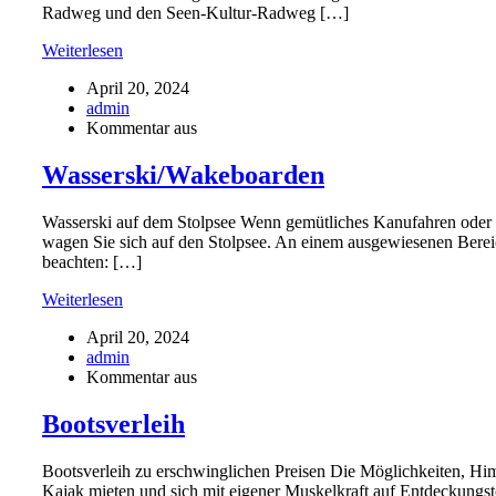
Radweg und den Seen-Kultur-Radweg […]
Weiterlesen
April 20, 2024
admin
Kommentar aus
Wasserski/Wakeboarden
Wasserski auf dem Stolpsee Wenn gemütliches Kanufahren oder K
wagen Sie sich auf den Stolpsee. An einem ausgewiesenen Berei
beachten: […]
Weiterlesen
April 20, 2024
admin
Kommentar aus
Bootsverleih
Bootsverleih zu erschwinglichen Preisen Die Möglichkeiten, Hi
Kajak mieten und sich mit eigener Muskelkraft auf Entdeckungst