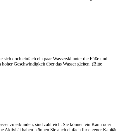
 sich doch einfach ein paar Wasserski unter die Füße und
hoher Geschwindigkeit über das Wasser gleiten. (Bitte
ser zu erkunden, sind zahlreich. Sie können ein Kanu oder
e Aktivität haben, können Sie auch einfach Ihr eigener Kapitän