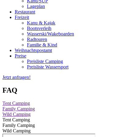
Kanu/SUP
Lageplan
Restaurant
Freizeit
Kanu & Kajak
Bootsverleih
Wasserski/Wakeboarden
Radtouren
Familie & Kind
Weihnachtspostamt
Preise
Preisliste Camping
Preisliste Wassersport
Jetzt anfragen!
FAQ
Tent Camping
Family Camping
Wild Camping
Tent Camping
Family Camping
Wild Camping