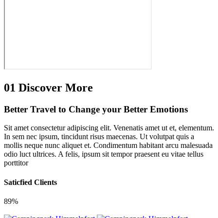
01
Discover More
Better Travel to Change
your Better Emotions
Sit amet consectetur adipiscing elit. Venenatis amet ut et, elementum.
In sem nec ipsum, tincidunt risus maecenas. Ut volutpat quis a
mollis neque nunc aliquet et. Condimentum habitant arcu malesuada
odio luct ultrices. A felis, ipsum sit tempor praesent eu vitae tellus
porttitor
Saticfied Clients
89%